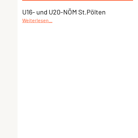
U16- und U20-NÖM St.Pölten
Weiterlesen...