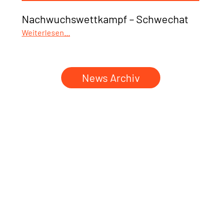
Nachwuchswettkampf – Schwechat
Weiterlesen...
News Archiv