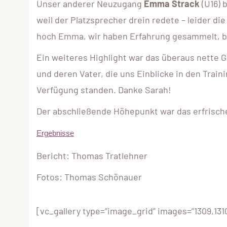
Unser anderer Neuzugang
Emma Strack
(U16) 
weil der Platzsprecher drein redete – leider di
hoch Emma, wir haben Erfahrung gesammelt, be
Ein weiteres Highlight war das überaus nette
und deren Vater, die uns Einblicke in den Train
Verfügung standen. Danke Sarah!
Der abschließende Höhepunkt war das erfrisch
Ergebnisse
Bericht: Thomas Tratlehner
Fotos: Thomas Schönauer
[vc_gallery type=”image_grid” images=”1309,1310,