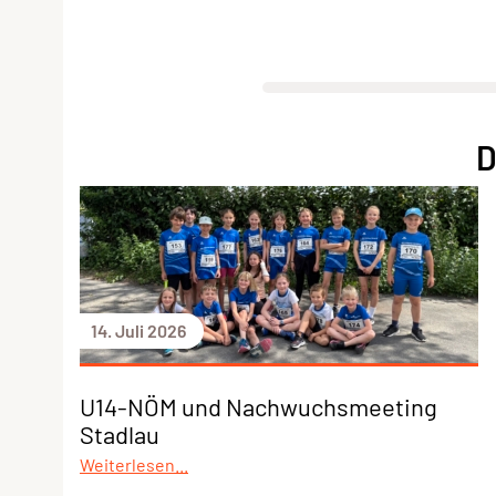
D
14. Juli 2026
U14-NÖM und Nachwuchsmeeting
Stadlau
Weiterlesen...