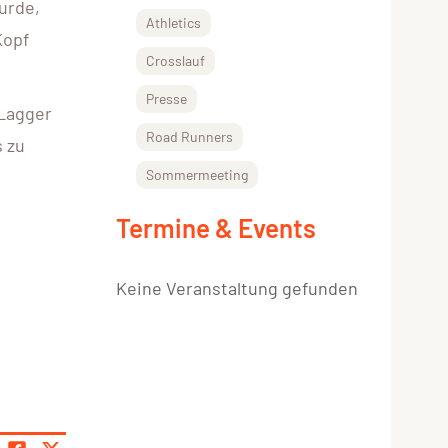
urde,
Athletics
Kopf
Crosslauf
Presse
 Lagger
Road Runners
s zu
Sommermeeting
Termine & Events
Keine Veranstaltung gefunden