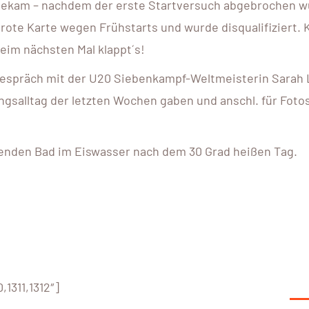
bekam – nachdem der erste Startversuch abgebrochen w
e rote Karte wegen Frühstarts und wurde disqualifiziert. 
im nächsten Mal klappt´s!
 Gespräch mit der U20 Siebenkampf-Weltmeisterin Sarah
ingsalltag der letzten Wochen gaben und anschl. für Foto
enden Bad im Eiswasser nach dem 30 Grad heißen Tag.
1311,1312″]