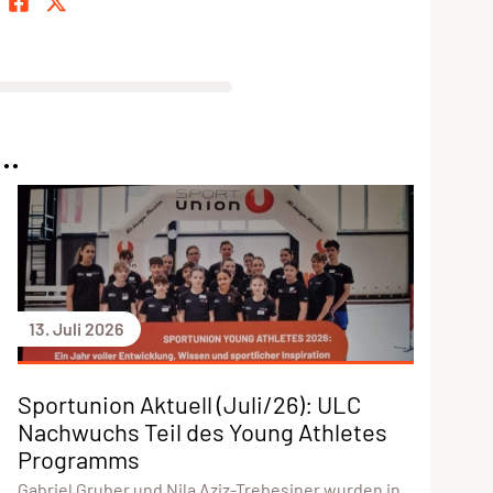
..
13. Juli 2026
Sportunion Aktuell (Juli/26): ULC
Nachwuchs Teil des Young Athletes
Programms
Gabriel Gruber und Nila Aziz-Trebesiner wurden in