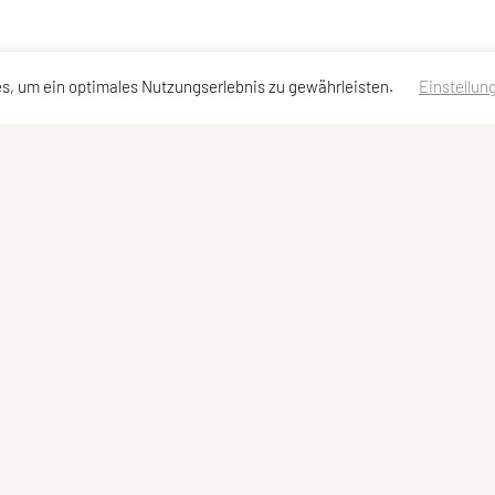
s, um ein optimales Nutzungserlebnis zu gewährleisten.
Einstellun
neuburg
erklärung