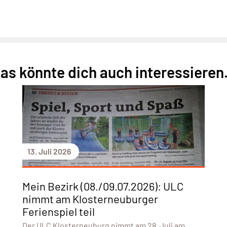
as könnte dich auch interessieren.
13. Juli 2026
Mein Bezirk (08./09.07.2026): ULC
nimmt am Klosterneuburger
Ferienspiel teil
Der ULC Klosterneuburg nimmt am 28. Juli am