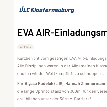
EVA AIR-Einladungsm
Athletics
Kurzbericht vom gestrigen EVA AIR-Einladungs
Alle Disziplinen waren in der Allgemeinen Klas
endlich wieder Wettkampfluft zu schnuppern.
Für
Alyssa Padelek
(U16),
Hannah Zimmermann
die lange Sprintdistanz von 300m, für den Ver
drei blieben unter der 50 sec. Barriere!