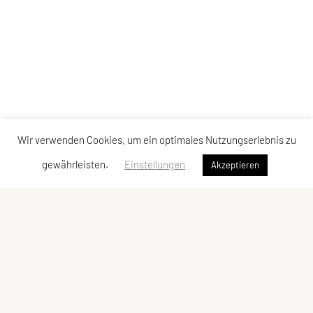
Wir verwenden Cookies, um ein optimales Nutzungserlebnis zu
gewährleisten.
Einstellungen
Akzeptieren
ULC Klosterneuburg
A-3400 Klosterneuburg