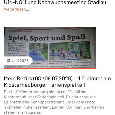
U14-NÖM und Nachwuchsmeeting Stadlau
Weiterlesen...
13. Juli 2026
Mein Bezirk (08./09.07.2026): ULC nimmt am
Klosterneuburger Ferienspiel teil
Der ULC Klosterneuburg nimmt am 28. Juli am
Klosterneuburger Ferienspiel teil. Es gibt dabei ein
Leichtathletik-Schnuppertraining unter dem Motto
"schneller, höher, stärker": Laufen, Springen und Werfen
stehen am Programm.