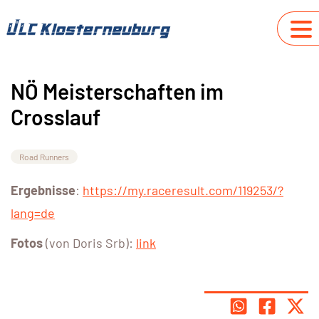
NÖ Meisterschaften im
Crosslauf
Road Runners
Ergebnisse
:
https://my.raceresult.com/119253/?
lang=de
Fotos
(von Doris Srb):
link