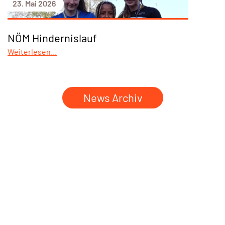
23. Mai 2026
NÖM Hindernislauf
Weiterlesen...
News Archiv