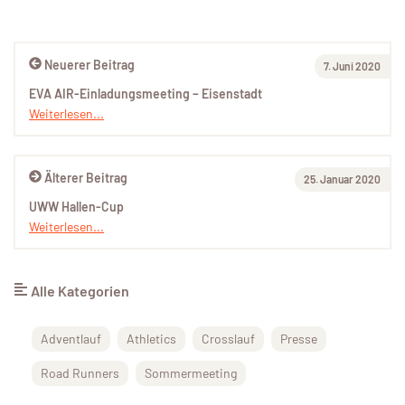
Neuerer Beitrag
7. Juni 2020
EVA AIR-Einladungsmeeting – Eisenstadt
Weiterlesen...
Älterer Beitrag
25. Januar 2020
UWW Hallen-Cup
Weiterlesen...
Alle Kategorien
Adventlauf
Athletics
Crosslauf
Presse
Road Runners
Sommermeeting