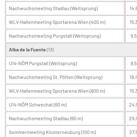
Nachwuchsmeeting Stadlau (Weitsprung)
14.
WLV-Hallenmeeting Sportarena Wien (400 m)
15.3
Nachwuchsmeeting Purgstall (Weitsprung)
9.5
Alba de la Fuente
(13)
U14-NÖM Purgstall (Weitsprung)
9.5
Nachwuchsmeeting St. Pölten (Weitsprung)
18.
WLV-Hallenmeeting Sportarena Wien (800 m)
15.3
U14-NÖM Schwechat (60 m)
24.
Nachwuchsmeeting Stadlau (60 m)
29.
Sommermeeting Klosterneuburg (100 m)
27.