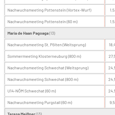
Nachwuchsmeeting Pottenstein (Vortex-Wurf)
1.5
Nachwuchsmeeting Pottenstein (60 m)
1.5
Maria de Haan Pagoaga
(13)
Nachwuchsmeeting St. Pölten (Weitsprung)
18.
Sommermeeting Klosterneuburg (800 m)
27.
Nachwuchsmeeting Schwechat (Weitsprung)
24.
Nachwuchsmeeting Schwechat (800 m)
24.
U14-NÖM Schwechat (60 m)
24.
Nachwuchsmeeting Purgstall (60 m)
9.5
Teresa Meißner
(13)