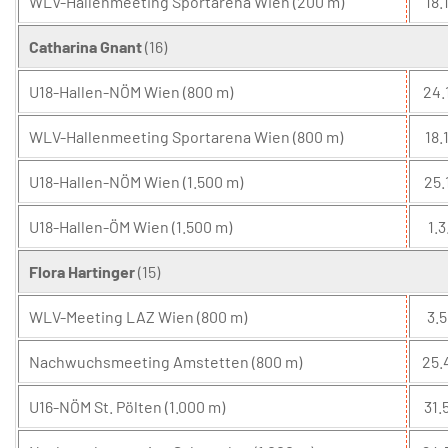
WLV-Hallenmeeting Sportarena Wien (200 m)
18.1
Catharina Gnant
(16)
U18-Hallen-NÖM Wien (800 m)
24.
WLV-Hallenmeeting Sportarena Wien (800 m)
18.1
U18-Hallen-NÖM Wien (1.500 m)
25.
U18-Hallen-ÖM Wien (1.500 m)
1.3
Flora Hartinger
(15)
WLV-Meeting LAZ Wien (800 m)
3.5
Nachwuchsmeeting Amstetten (800 m)
25.
U16-NÖM St. Pölten (1.000 m)
31.5