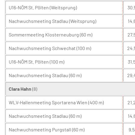
U16-NÖM St. Pölten (Weitsprung)
30.
Nachwuchsmeeting Stadlau (Weitsprung)
14.
Sommermeeting Klosterneuburg (60 m)
27.
Nachwuchsmeeting Schwechat (100 m)
24.
U16-NÖM St. Pölten (100 m)
31.5
Nachwuchsmeeting Stadlau (60 m)
29.
Clara Hahn
(8)
WLV-Hallenmeeting Sportarena Wien (400 m)
21.
Nachwuchsmeeting Stadlau (60 m)
14.
Nachwuchsmeeting Purgstall (60 m)
9.5