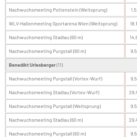
Nachwuchsmeeting Pottenstein (Weitsprung)
1.5
WLV-Hallenmeeting Sportarena Wien (Weitsprung)
18.1
Nachwuchsmeeting Stadlau (60 m)
14.
Nachwuchsmeeting Purgstall (60 m)
9.5
Benedikt Urlesberger
(11)
Nachwuchsmeeting Purgstall (Vortex-Wurf)
9.5
Nachwuchsmeeting Stadlau (Vortex-Wurf)
29.
Nachwuchsmeeting Purgstall (Weitsprung)
9.5
Nachwuchsmeeting Stadlau (60 m)
29.
Nachwuchsmeeting Purgstall (60 m)
9.5