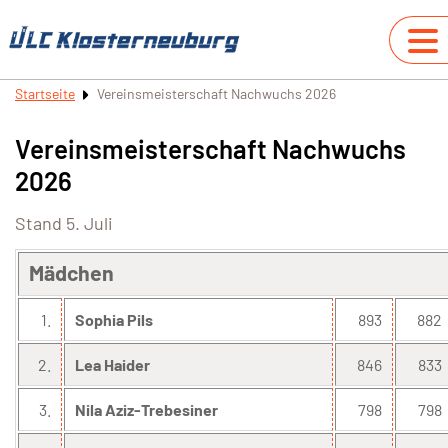
Startseite
Vereinsmeisterschaft Nachwuchs 2026
Vereinsmeisterschaft Nachwuchs
2026
Stand 5. Juli
Mädchen
1.
Sophia Pils
893
882
2.
Lea Haider
846
833
3.
Nila Aziz-Trebesiner
798
798