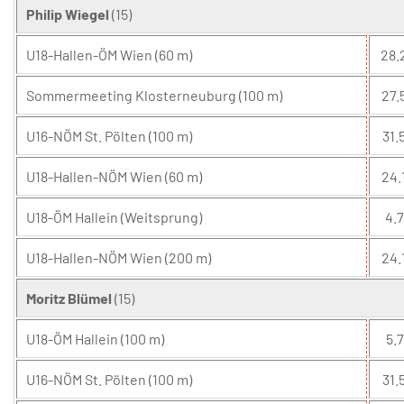
Philip Wiegel
(15)
U18-Hallen-ÖM Wien (60 m)
28.
Sommermeeting Klosterneuburg (100 m)
27.
U16-NÖM St. Pölten (100 m)
31.5
U18-Hallen-NÖM Wien (60 m)
24.
U18-ÖM Hallein (Weitsprung)
4.7
U18-Hallen-NÖM Wien (200 m)
24.
Moritz Blümel
(15)
U18-ÖM Hallein (100 m)
5.7
U16-NÖM St. Pölten (100 m)
31.5