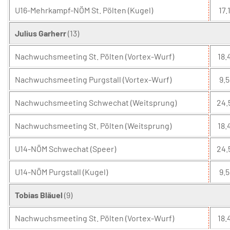
U16-Mehrkampf-NÖM St. Pölten (Kugel)
17.1
Julius Garherr
(13)
Nachwuchsmeeting St. Pölten (Vortex-Wurf)
18.
Nachwuchsmeeting Purgstall (Vortex-Wurf)
9.5
Nachwuchsmeeting Schwechat (Weitsprung)
24.
Nachwuchsmeeting St. Pölten (Weitsprung)
18.
U14-NÖM Schwechat (Speer)
24.
U14-NÖM Purgstall (Kugel)
9.5
Tobias Bläuel
(9)
Nachwuchsmeeting St. Pölten (Vortex-Wurf)
18.