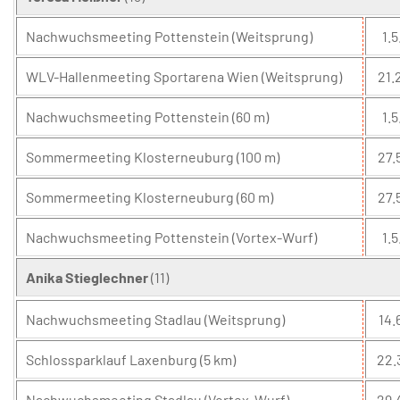
Nachwuchsmeeting Pottenstein (Weitsprung)
1.5
WLV-Hallenmeeting Sportarena Wien (Weitsprung)
21.
Nachwuchsmeeting Pottenstein (60 m)
1.5
Sommermeeting Klosterneuburg (100 m)
27.
Sommermeeting Klosterneuburg (60 m)
27.
Nachwuchsmeeting Pottenstein (Vortex-Wurf)
1.5
Anika Stieglechner
(11)
Nachwuchsmeeting Stadlau (Weitsprung)
14.
Schlossparklauf Laxenburg (5 km)
22.
Nachwuchsmeeting Stadlau (Vortex-Wurf)
29.