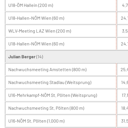
U18-ÖM Hallein (200 m)
4.7
U18-Hallen-NÖM Wien (60 m)
24.
WLV-Meeting LAZ Wien (200 m)
3.5
U18-Hallen-NÖM Wien (60 m)
24.
Julian Berger
(14)
Nachwuchsmeeting Amstetten (800 m)
25.
Nachwuchsmeeting Stadlau (Weitsprung)
14.
U16-Mehrkampf-NÖM St. Pölten (Weitsprung)
17.1
Nachwuchsmeeting St. Pölten (800 m)
18.
U16-NÖM St. Pölten (1.000 m)
31.5