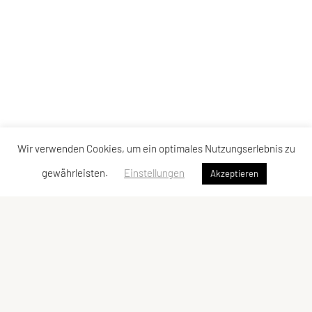
Wir verwenden Cookies, um ein optimales Nutzungserlebnis zu
gewährleisten.
Einstellungen
Akzeptieren
ULC Klosterneuburg