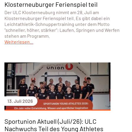
Klosterneuburger Ferienspiel teil
Der ULC Klosterneuburg nimmt am 28. Juli am
Klosterneuburger Ferienspiel teil. Es gibt dabei ein
Leichtathletik-Schnuppertraining unter dem Motto
"schneller, höher, stärker": Laufen, Springen und Werfen
stehen am Programm.
Weiterlesen...
13. Juli 2026
Sportunion Aktuell (Juli/26): ULC
Nachwuchs Teil des Young Athletes