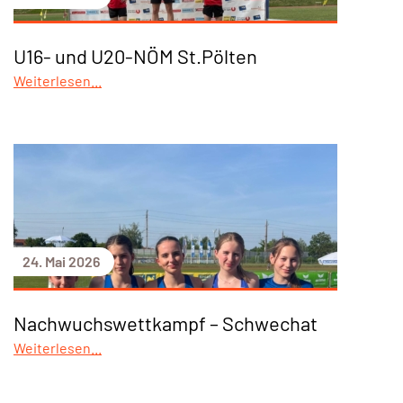
U16- und U20-NÖM St.Pölten
Weiterlesen...
24. Mai 2026
Nachwuchswettkampf – Schwechat
Weiterlesen...