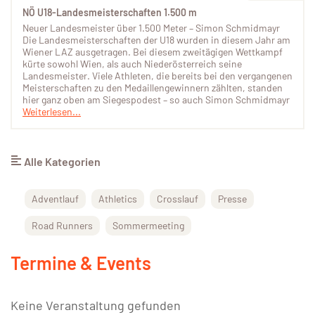
NÖ U18-Landesmeisterschaften 1.500 m
Neuer Landesmeister über 1.500 Meter – Simon Schmidmayr
Die Landesmeisterschaften der U18 wurden in diesem Jahr am
Wiener LAZ ausgetragen. Bei diesem zweitägigen Wettkampf
kürte sowohl Wien, als auch Niederösterreich seine
Landesmeister. Viele Athleten, die bereits bei den vergangenen
Meisterschaften zu den Medaillengewinnern zählten, standen
hier ganz oben am Siegespodest – so auch Simon Schmidmayr
Weiterlesen...
Alle Kategorien
Adventlauf
Athletics
Crosslauf
Presse
Road Runners
Sommermeeting
Termine & Events
Keine Veranstaltung gefunden