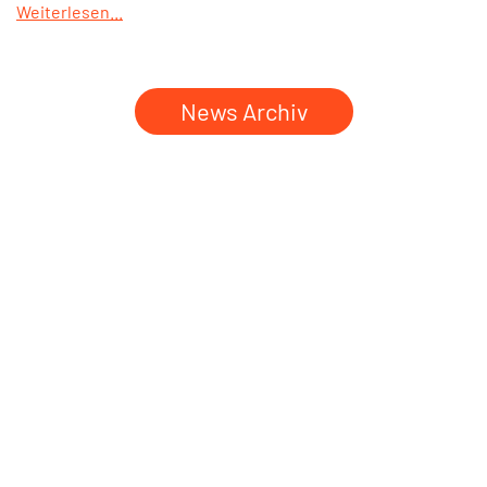
Weiterlesen...
News Archiv