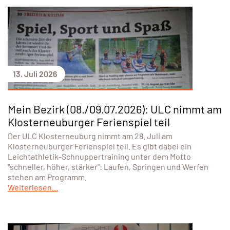
13. Juli 2026
Mein Bezirk (08./09.07.2026): ULC nimmt am
Klosterneuburger Ferienspiel teil
Der ULC Klosterneuburg nimmt am 28. Juli am
Klosterneuburger Ferienspiel teil. Es gibt dabei ein
Leichtathletik-Schnuppertraining unter dem Motto
"schneller, höher, stärker": Laufen, Springen und Werfen
stehen am Programm.
Weiterlesen...