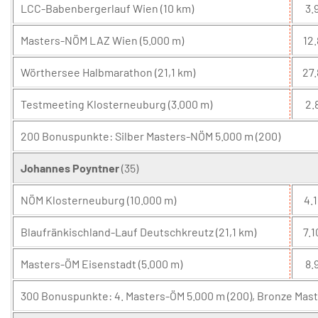
LCC-Babenbergerlauf Wien (10 km)
3.9
Masters-NÖM LAZ Wien (5.000 m)
12.
Wörthersee Halbmarathon (21,1 km)
27.
Testmeeting Klosterneuburg (3.000 m)
2.
200 Bonuspunkte: Silber Masters-NÖM 5.000 m (200)
Johannes Poyntner
(35)
NÖM Klosterneuburg (10.000 m)
4.1
Blaufränkischland-Lauf Deutschkreutz (21,1 km)
7.1
Masters-ÖM Eisenstadt (5.000 m)
8.9
300 Bonuspunkte: 4. Masters-ÖM 5.000 m (200), Bronze Mast