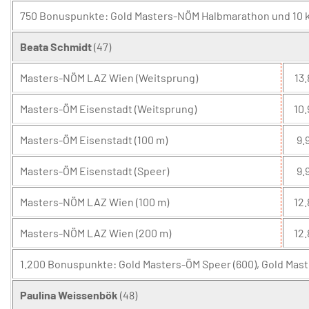
750 Bonuspunkte: Gold Masters-NÖM Halbmarathon und 10 km 
Beata Schmidt
(47)
Masters-NÖM LAZ Wien (Weitsprung)
13.
Masters-ÖM Eisenstadt (Weitsprung)
10.
Masters-ÖM Eisenstadt (100 m)
9.9
Masters-ÖM Eisenstadt (Speer)
9.9
Masters-NÖM LAZ Wien (100 m)
12.
Masters-NÖM LAZ Wien (200 m)
12.
1.200 Bonuspunkte: Gold Masters-ÖM Speer (600), Gold Mast
Paulina Weissenbök
(48)