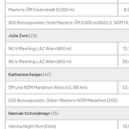
Masters-ÖM Eisenstadt (5.000 m)
8.9
900 Bonuspunkte: Gold Masters-ÖM 5.000 m (600), 5. NÖM 10
Julia Zorn
(29)
WLV-Meeting LAZ Wien (800 m)
12.
WLV-Meeting LAZ Wien (800 m)
28.
Katharina Geiger
(40)
ÖM und NÖM Marathon Wien (42,195 km)
23.
200 Bonuspunkte: Silber Masters-NÖM Marathon (200)
Hannah Schmidmayr
(25)
Vienna Night Run (5 km)
19.