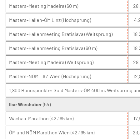
Masters-Meeting Madeira (60 m)
28.
Masters-Hallen-ÖM Linz (Hochsprung)
4.2
Masters-Hallenmeeting Bratislava (Weitsprung)
18.
Masters-Hallenmeeting Bratislava (60 m)
18.
Masters-Meeting Madeira (Weitsprung)
28.
Masters-NÖM LAZ Wien (Hochsprung)
12.
1.800 Bonuspunkte: Gold Masters-ÖM 400 m, Weitsprung und
Ilse Wieshuber
(54)
Wachau-Marathon (42,195 km)
17.
ÖM und NÖM Marathon Wien (42,195 km)
23.