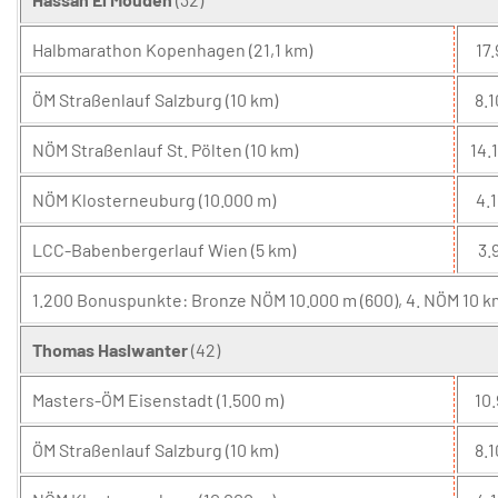
Halbmarathon Kopenhagen (21,1 km)
17.
ÖM Straßenlauf Salzburg (10 km)
8.1
NÖM Straßenlauf St. Pölten (10 km)
14.
NÖM Klosterneuburg (10.000 m)
4.1
LCC-Babenbergerlauf Wien (5 km)
3.9
1.200 Bonuspunkte: Bronze NÖM 10.000 m (600), 4. NÖM 10 km
Thomas Haslwanter
(42)
Masters-ÖM Eisenstadt (1.500 m)
10.
ÖM Straßenlauf Salzburg (10 km)
8.1