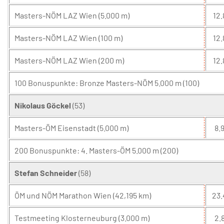
Masters-NÖM LAZ Wien (5.000 m)
12.
Masters-NÖM LAZ Wien (100 m)
12.
Masters-NÖM LAZ Wien (200 m)
12.
100 Bonuspunkte: Bronze Masters-NÖM 5.000 m (100)
Nikolaus Göckel
(53)
Masters-ÖM Eisenstadt (5.000 m)
8.9
200 Bonuspunkte: 4. Masters-ÖM 5.000 m (200)
Stefan Schneider
(58)
ÖM und NÖM Marathon Wien (42,195 km)
23.
Testmeeting Klosterneuburg (3.000 m)
2.8