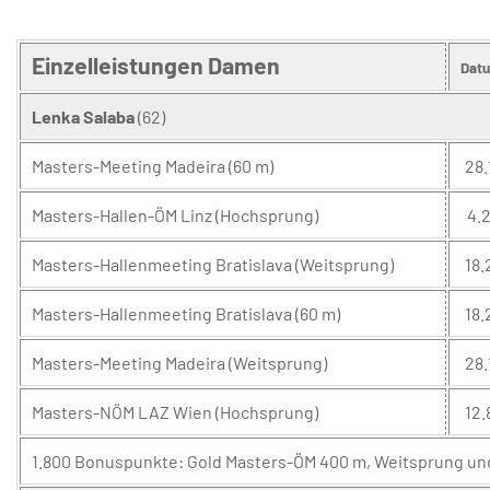
Einzelleistungen Damen
Dat
Lenka Salaba
(62)
Masters-Meeting Madeira (60 m)
28.
Masters-Hallen-ÖM Linz (Hochsprung)
4.2
Masters-Hallenmeeting Bratislava (Weitsprung)
18.
Masters-Hallenmeeting Bratislava (60 m)
18.
Masters-Meeting Madeira (Weitsprung)
28.
Masters-NÖM LAZ Wien (Hochsprung)
12.
1.800 Bonuspunkte: Gold Masters-ÖM 400 m, Weitsprung und