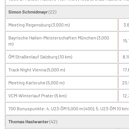
Simon Schmidmayr
(22)
Meeting Regensburg (3.000 m)
3.6
Bayrische Hallen-Meisterschaften München (3.000
15.
m)
ÖM Straßenlauf Salzburg (10 km)
8.1
Track Night Vienna (5.000 m)
17.
Meeting Karlsruhe (5.000 m)
20.
VCM-Winterlauf Prater (5 km)
12.
700 Bonuspunkte: 4. U23-ÖM 5.000 m (400), 5. U23-ÖM 10 km 
Thomas Haslwanter
(42)