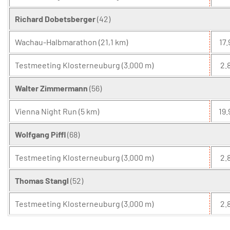
Richard Dobetsberger
(42)
Wachau-Halbmarathon (21,1 km)
17.
Testmeeting Klosterneuburg (3.000 m)
2.8
Walter Zimmermann
(56)
Vienna Night Run (5 km)
19.
Wolfgang Piffl
(68)
Testmeeting Klosterneuburg (3.000 m)
2.8
Thomas Stangl
(52)
Testmeeting Klosterneuburg (3.000 m)
2.8