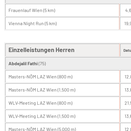
Frauenlauf Wien (5 km)
4.6
Vienna Night Run (5 km)
19.
Einzelleistungen Herren
Dat
Abdejalil Fathi
(75)
Masters-NÖM LAZ Wien (800 m)
12.
Masters-NÖM LAZ Wien (1.500 m)
13.
WLV-Meeting LAZ Wien (800 m)
21.
WLV-Meeting LAZ Wien (1.500 m)
13.
Masters-NÖM LAZ Wien (5.000 m)
12.