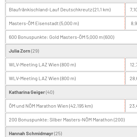
Blaufränkischland-Lauf Deutschkreutz (21,1 km)
7.1
Masters-ÖM Eisenstadt (5.000 m)
8.9
600 Bonuspunkte: Gold Masters-ÖM 5.000 m (600)
Julia Zorn
(29)
WLV-Meeting LAZ Wien (800 m)
12.
WLV-Meeting LAZ Wien (800 m)
28.
Katharina Geiger
(40)
ÖM und NÖM Marathon Wien (42,195 km)
23.
200 Bonuspunkte: Silber Masters-NÖM Marathon (200)
Hannah Schmidmayr
(25)