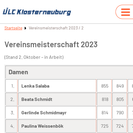
Startseite
Vereinsmeisterschaft 2023 / 2
Vereinsmeisterschaft 2023
(Stand 2. Oktober – in Arbeit)
Damen
1.
Lenka Salaba
855
849
2.
Beata Schmidt
818
805
3.
Gerlinde Schmidmayr
814
790
4.
Paulina Weissenbök
725
724