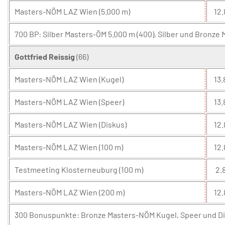
Masters-NÖM LAZ Wien (5.000 m)
12.
700 BP: Silber Masters-ÖM 5.000 m (400), Silber und Bronze
Gottfried Reissig
(66)
Masters-NÖM LAZ Wien (Kugel)
13.
Masters-NÖM LAZ Wien (Speer)
13.
Masters-NÖM LAZ Wien (Diskus)
12.
Masters-NÖM LAZ Wien (100 m)
12.
Testmeeting Klosterneuburg (100 m)
2.8
Masters-NÖM LAZ Wien (200 m)
12.
300 Bonuspunkte: Bronze Masters-NÖM Kugel, Speer und Dis