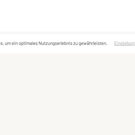
s, um ein optimales Nutzungserlebnis zu gewährleisten.
Einstellun
neuburg
erklärung