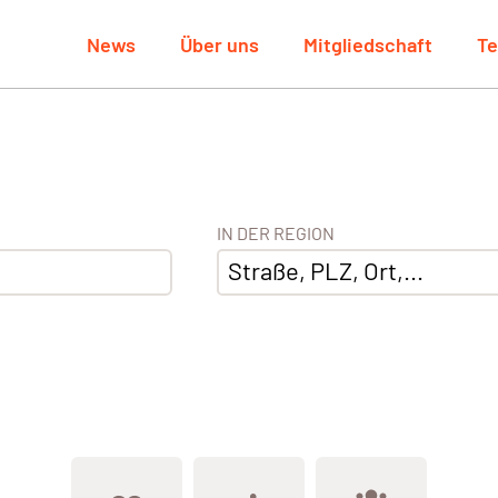
News
Über uns
Mitgliedschaft
Te
IN DER REGION
Straße, PLZ, Ort,...