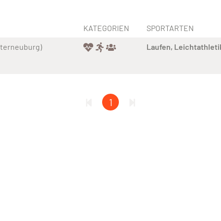
KATEGORIEN
SPORTARTEN
sterneuburg)
Laufen
Leichtathleti
1