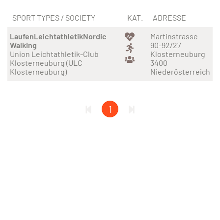
SPORT TYPES / SOCIETY
KAT.
ADRESSE
Laufen
Leichtathletik
Nordic
Martinstrasse
Walking
90-92/27
Union Leichtathletik-Club
Klosterneuburg
Klosterneuburg (ULC
3400
Klosterneuburg)
Niederösterreich
1