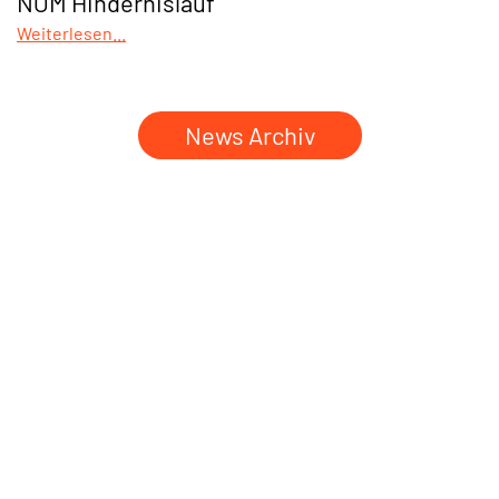
NÖM Hindernislauf
Weiterlesen...
News Archiv