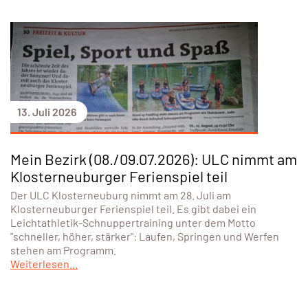
13. Juli 2026
Mein Bezirk (08./09.07.2026): ULC nimmt am
Klosterneuburger Ferienspiel teil
Der ULC Klosterneuburg nimmt am 28. Juli am
Klosterneuburger Ferienspiel teil. Es gibt dabei ein
Leichtathletik-Schnuppertraining unter dem Motto
"schneller, höher, stärker": Laufen, Springen und Werfen
stehen am Programm.
Weiterlesen...