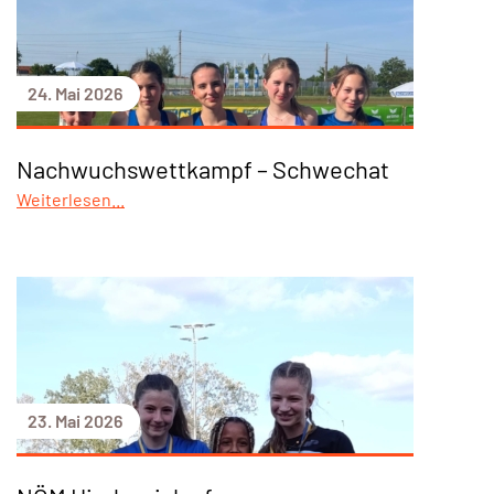
24. Mai 2026
Nachwuchswettkampf – Schwechat
Weiterlesen...
23. Mai 2026