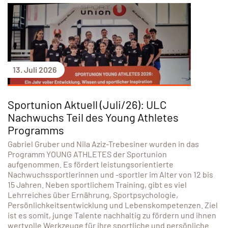
13. Juli 2026
Sportunion Aktuell (Juli/26): ULC
Nachwuchs Teil des Young Athletes
Programms
Gabriel Gruber und Nila Aziz-Trebesiner wurden in das
Programm YOUNG ATHLETES der Sportunion
aufgenommen. Es fördert leistungsorientierte
Nachwuchssportlerinnen und -sportler im Alter von 12 bis
15 Jahren. Neben sportlichem Training, gibt es viel
Lehrreiches über Ernährung, Sportpsychologie,
Persönlichkeitsentwicklung und Lebenskompetenzen. Ziel
ist es somit, junge Talente nachhaltig zu fördern und ihnen
wertvolle Werkzeuge für ihre sportliche und persönliche