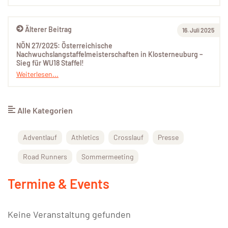
Älterer Beitrag
16. Juli 2025
NÖN 27/2025: Österreichische
Nachwuchslangstaffelmeisterschaften in Klosterneuburg –
Sieg für WU18 Staffel!
Weiterlesen...
Alle Kategorien
Adventlauf
Athletics
Crosslauf
Presse
Road Runners
Sommermeeting
Termine & Events
Keine Veranstaltung gefunden