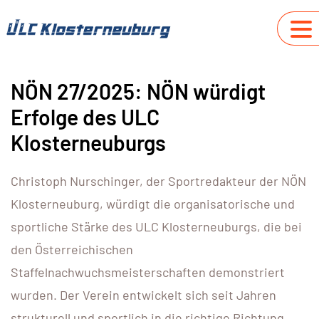
NÖN 27/2025: NÖN würdigt
Erfolge des ULC
Klosterneuburgs
Christoph Nurschinger, der Sportredakteur der NÖN
Klosterneuburg, würdigt die organisatorische und
sportliche Stärke des ULC Klosterneuburgs, die bei
den Österreichischen
Staffelnachwuchsmeisterschaften demonstriert
wurden. Der Verein entwickelt sich seit Jahren
strukturell und sportlich in die richtige Richtung.