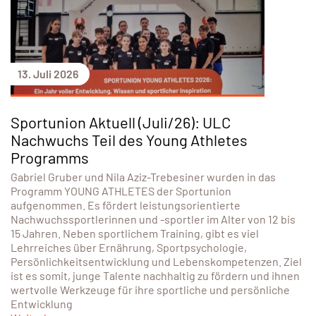
13. Juli 2026
Sportunion Aktuell (Juli/26): ULC
Nachwuchs Teil des Young Athletes
Programms
Gabriel Gruber und Nila Aziz-Trebesiner wurden in das
Programm YOUNG ATHLETES der Sportunion
aufgenommen. Es fördert leistungsorientierte
Nachwuchssportlerinnen und -sportler im Alter von 12 bis
15 Jahren. Neben sportlichem Training, gibt es viel
Lehrreiches über Ernährung, Sportpsychologie,
Persönlichkeitsentwicklung und Lebenskompetenzen. Ziel
ist es somit, junge Talente nachhaltig zu fördern und ihnen
wertvolle Werkzeuge für ihre sportliche und persönliche
Entwicklung