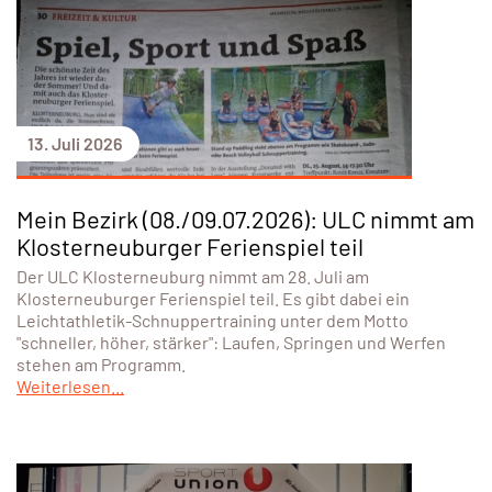
13. Juli 2026
Mein Bezirk (08./09.07.2026): ULC nimmt am
Klosterneuburger Ferienspiel teil
Der ULC Klosterneuburg nimmt am 28. Juli am
Klosterneuburger Ferienspiel teil. Es gibt dabei ein
Leichtathletik-Schnuppertraining unter dem Motto
"schneller, höher, stärker": Laufen, Springen und Werfen
stehen am Programm.
Weiterlesen...