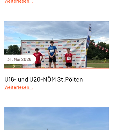
Weiterlesen...
31. Mai 2026
U16- und U20-NÖM St.Pölten
Weiterlesen...