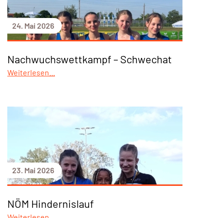
24. Mai 2026
Nachwuchswettkampf – Schwechat
Weiterlesen...
23. Mai 2026
NÖM Hindernislauf
Weiterlesen...