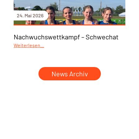
24. Mai 2026
Nachwuchswettkampf – Schwechat
Weiterlesen...
News Archiv