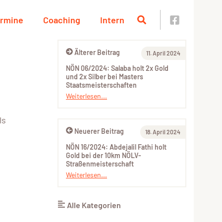
rmine
Coaching
Intern
Älterer Beitrag
11. April 2024
NÖN 06/2024: Salaba holt 2x Gold
und 2x Silber bei Masters
Staatsmeisterschaften
Weiterlesen...
ls
Neuerer Beitrag
18. April 2024
NÖN 16/2024: Abdejalil Fathi holt
Gold bei der 10km NÖLV-
Straßenmeisterschaft
Weiterlesen...
Alle Kategorien