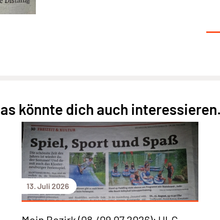
as könnte dich auch interessieren.
13. Juli 2026
Mein Bezirk (08./09.07.2026): ULC