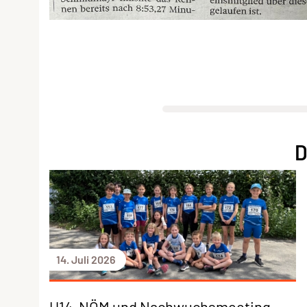
D
14. Juli 2026
U14-NÖM und Nachwuchsmeeting