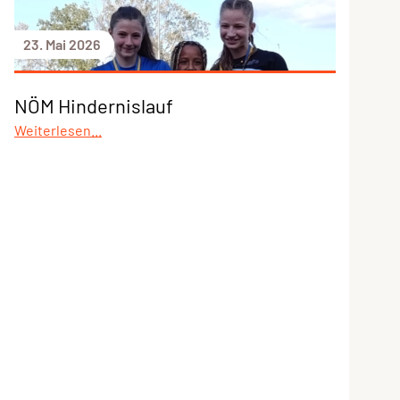
23. Mai 2026
NÖM Hindernislauf
Weiterlesen...