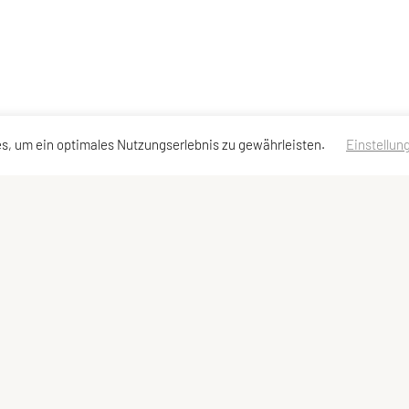
s, um ein optimales Nutzungserlebnis zu gewährleisten.
Einstellun
neuburg
erklärung