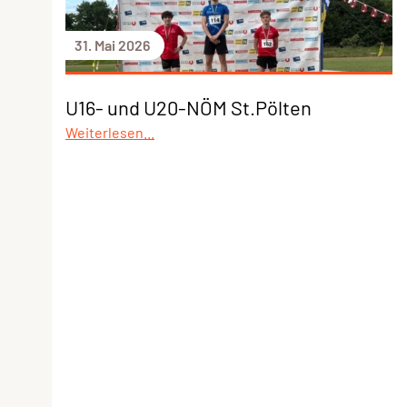
31. Mai 2026
U16- und U20-NÖM St.Pölten
Weiterlesen...