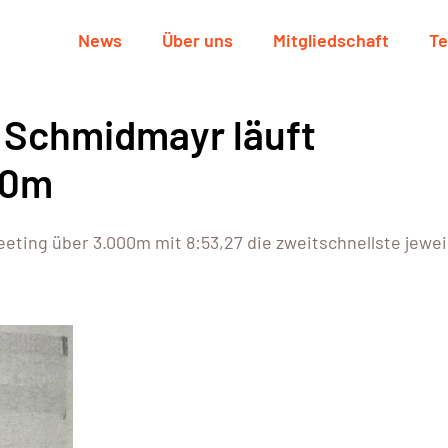
News
Über uns
Mitgliedschaft
Te
Schmidmayr läuft
00m
ting über 3.000m mit 8:53,27 die zweitschnellste jewei