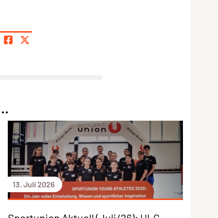
..
13. Juli 2026
Sportunion Aktuell (Juli/26): ULC