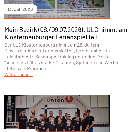
13. Juli 2026
Mein Bezirk (08./09.07.2026): ULC nimmt am
Klosterneuburger Ferienspiel teil
Der ULC Klosterneuburg nimmt am 28. Juli am
Klosterneuburger Ferienspiel teil. Es gibt dabei ein
Leichtathletik-Schnuppertraining unter dem Motto
"schneller, höher, stärker": Laufen, Springen und Werfen
stehen am Programm.
Weiterlesen...