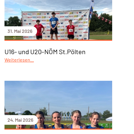
31. Mai 2026
U16- und U20-NÖM St.Pölten
Weiterlesen...
24. Mai 2026