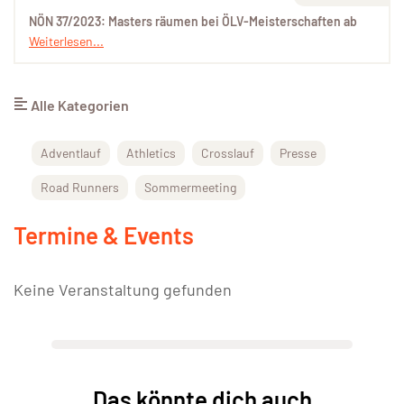
NÖN 37/2023: Masters räumen bei ÖLV-Meisterschaften ab
Weiterlesen...
Alle Kategorien
Adventlauf
Athletics
Crosslauf
Presse
Road Runners
Sommermeeting
Termine & Events
Keine Veranstaltung gefunden
Das könnte dich auch