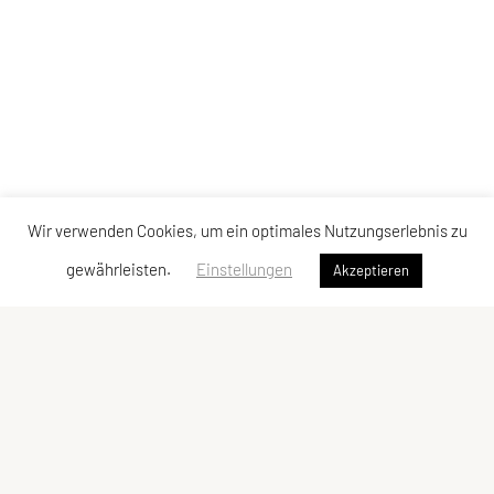
Wir verwenden Cookies, um ein optimales Nutzungserlebnis zu
gewährleisten.
Einstellungen
Akzeptieren
ULC Klosterneuburg
A-3400 Klosterneuburg
E-Mail: