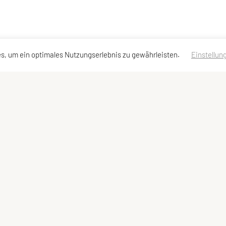
s, um ein optimales Nutzungserlebnis zu gewährleisten.
Einstellun
neuburg
erklärung