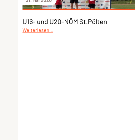
U16- und U20-NÖM St.Pölten
Weiterlesen...