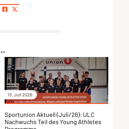
..
13. Juli 2026
Sportunion Aktuell (Juli/26): ULC
Nachwuchs Teil des Young Athletes
Programms