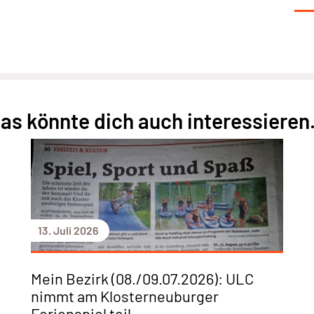
as könnte dich auch interessieren.
13. Juli 2026
Mein Bezirk (08./09.07.2026): ULC
nimmt am Klosterneuburger
Ferienspiel teil