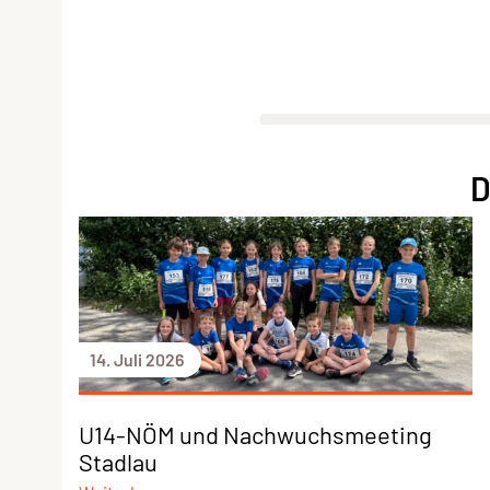
D
14. Juli 2026
U14-NÖM und Nachwuchsmeeting
Stadlau