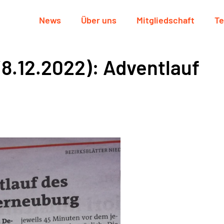
News
Über uns
Mitgliedschaft
Te
/8.12.2022): Adventlauf