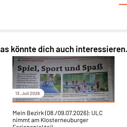
as könnte dich auch interessieren.
13. Juli 2026
Mein Bezirk (08./09.07.2026): ULC
nimmt am Klosterneuburger
Ferienspiel teil