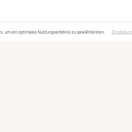
s, um ein optimales Nutzungserlebnis zu gewährleisten.
Einstellun
neuburg
erklärung