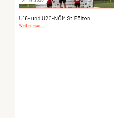
U16- und U20-NÖM St.Pölten
Weiterlesen...