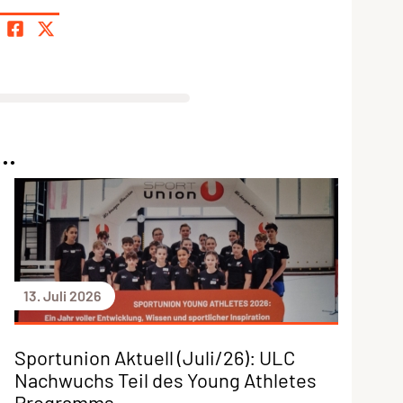
..
13. Juli 2026
Sportunion Aktuell (Juli/26): ULC
Nachwuchs Teil des Young Athletes
Programms