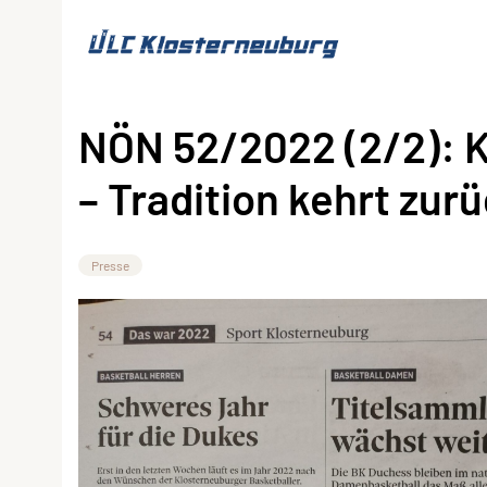
NÖN 52/2022 (2/2): 
– Tradition kehrt zur
Presse