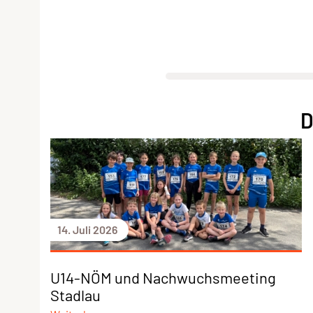
D
14. Juli 2026
U14-NÖM und Nachwuchsmeeting
Stadlau