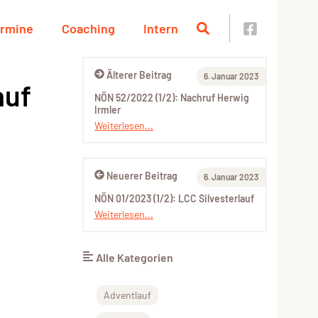
rmine
Coaching
Intern
Älterer Beitrag
6. Januar 2023
auf
NÖN 52/2022 (1/2): Nachruf Herwig
Irmler
Weiterlesen...
Neuerer Beitrag
6. Januar 2023
NÖN 01/2023 (1/2): LCC Silvesterlauf
Weiterlesen...
Alle Kategorien
Adventlauf