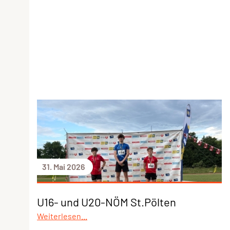
31. Mai 2026
U16- und U20-NÖM St.Pölten
Weiterlesen...