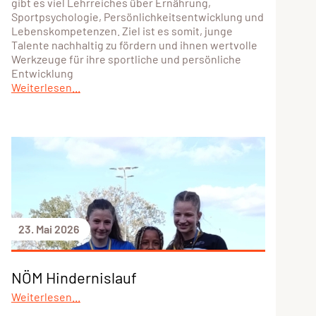
gibt es viel Lehrreiches über Ernährung,
Sportpsychologie, Persönlichkeitsentwicklung und
Lebenskompetenzen. Ziel ist es somit, junge
Talente nachhaltig zu fördern und ihnen wertvolle
Werkzeuge für ihre sportliche und persönliche
Entwicklung
Weiterlesen...
23. Mai 2026
NÖM Hindernislauf
Weiterlesen...