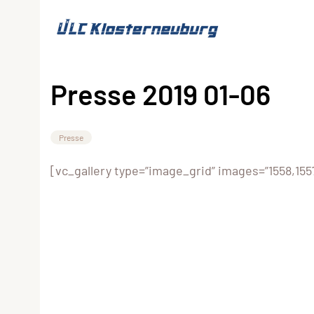
Presse 2019 01-06
Presse
[vc_gallery type=”image_grid” images=”1558,1557,