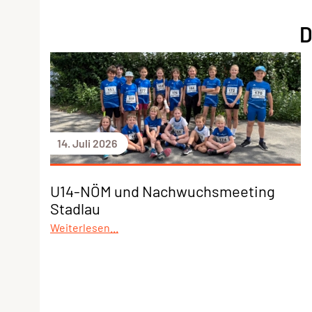
D
14. Juli 2026
U14-NÖM und Nachwuchsmeeting
Stadlau
Weiterlesen...