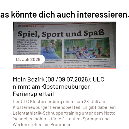
as könnte dich auch interessieren.
13. Juli 2026
Mein Bezirk (08./09.07.2026): ULC
nimmt am Klosterneuburger
Ferienspiel teil
Der ULC Klosterneuburg nimmt am 28. Juli am
Klosterneuburger Ferienspiel teil. Es gibt dabei ein
Leichtathletik-Schnuppertraining unter dem Motto
"schneller, höher, stärker": Laufen, Springen und
Werfen stehen am Programm.