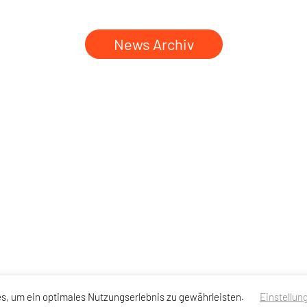
News Archiv
s, um ein optimales Nutzungserlebnis zu gewährleisten.
Einstellun