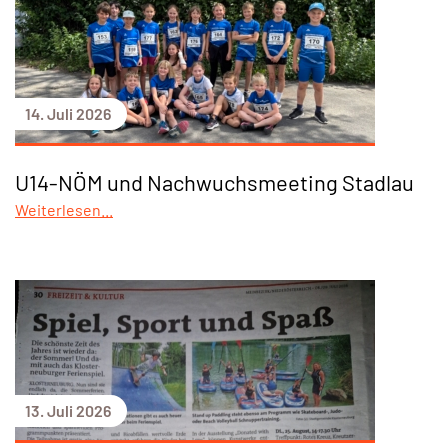
14. Juli 2026
U14-NÖM und Nachwuchsmeeting Stadlau
Weiterlesen...
13. Juli 2026