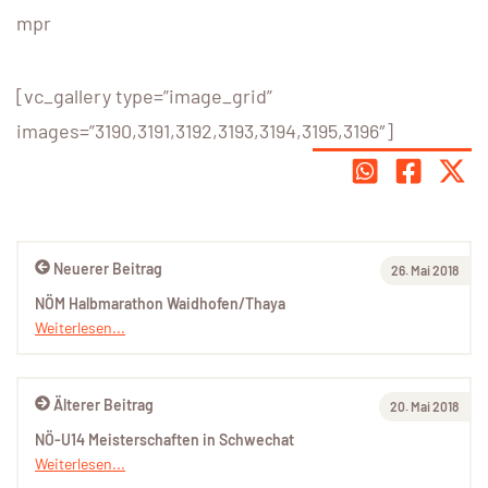
mpr
[vc_gallery type=”image_grid”
images=”3190,3191,3192,3193,3194,3195,3196″]
Neuerer Beitrag
26. Mai 2018
NÖM Halbmarathon Waidhofen/Thaya
Weiterlesen...
Älterer Beitrag
20. Mai 2018
NÖ-U14 Meisterschaften in Schwechat
Weiterlesen...