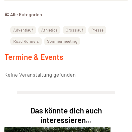
Alle Kategorien
Adventlauf
Athletics
Crosslauf
Presse
Road Runners
Sommermeeting
Termine & Events
Keine Veranstaltung gefunden
Das könnte dich auch
interessieren...