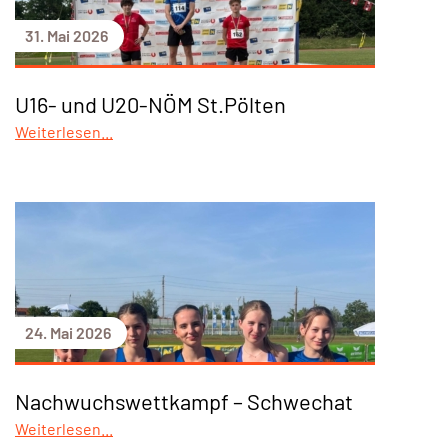
31. Mai 2026
U16- und U20-NÖM St.Pölten
Weiterlesen...
24. Mai 2026
Nachwuchswettkampf – Schwechat
Weiterlesen...