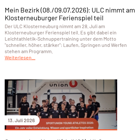
Mein Bezirk (08./09.07.2026): ULC nimmt am
Klosterneuburger Ferienspiel teil
Der ULC Klosterneuburg nimmt am 28. Juli am
Klosterneuburger Ferienspiel teil. Es gibt dabei ein
Leichtathletik-Schnuppertraining unter dem Motto
"schneller, höher, stärker": Laufen, Springen und Werfen
stehen am Programm.
Weiterlesen...
13. Juli 2026