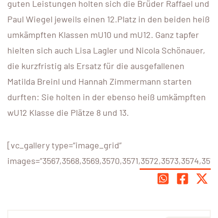
guten Leistungen holten sich die Brüder Raffael und
Paul Wiegel jeweils einen 12.Platz in den beiden heiß
umkämpften Klassen mU10 und mU12. Ganz tapfer
hielten sich auch Lisa Lagler und Nicola Schönauer,
die kurzfristig als Ersatz für die ausgefallenen
Matilda Breinl und Hannah Zimmermann starten
durften: Sie holten in der ebenso heiß umkämpften
wU12 Klasse die Plätze 8 und 13.
[vc_gallery type=”image_grid”
images=”3567,3568,3569,3570,3571,3572,3573,3574,3575,