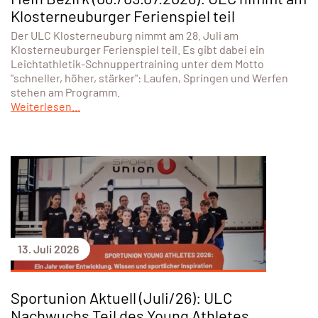
Klosterneuburger Ferienspiel teil
Der ULC Klosterneuburg nimmt am 28. Juli am
Klosterneuburger Ferienspiel teil. Es gibt dabei ein
Leichtathletik-Schnuppertraining unter dem Motto
"schneller, höher, stärker": Laufen, Springen und Werfen
stehen am Programm.
Weiterlesen...
13. Juli 2026
Sportunion Aktuell (Juli/26): ULC
Nachwuchs Teil des Young Athletes