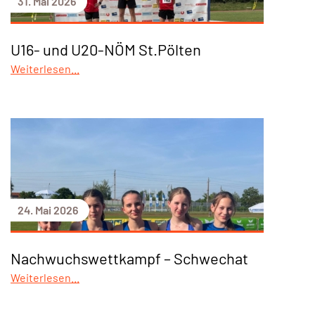
31. Mai 2026
U16- und U20-NÖM St.Pölten
Weiterlesen...
24. Mai 2026
Nachwuchswettkampf – Schwechat
Weiterlesen...