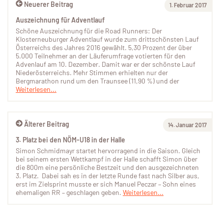
Neuerer Beitrag
1. Februar 2017
Auszeichnung für Adventlauf
Schöne Auszeichnung für die Road Runners: Der
Klosterneuburger Adventlauf wurde zum drittschönsten Lauf
Österreichs des Jahres 2016 gewählt. 5,30 Prozent der über
5.000 Teilnehmer an der Läuferumfrage votierten für den
Advenlauf am 10. Dezember. Damit war er der schönste Lauf
Niederösterreichs. Mehr Stimmen erhielten nur der
Bergmarathon rund um den Traunsee (11,90 %) und der
Weiterlesen...
Älterer Beitrag
14. Januar 2017
3. Platz bei den NÖM-U18 in der Halle
Simon Schmidmayr startet hervorragend in die Saison. Gleich
bei seinem ersten Wettkampf in der Halle schafft Simon über
die 800m eine persönliche Bestzeit und den ausgezeichneten
3. Platz. Dabei sah es in der letzte Runde fast nach Silber aus,
erst im Zielsprint musste er sich Manuel Peczar – Sohn eines
ehemaligen RR – geschlagen geben.
Weiterlesen...