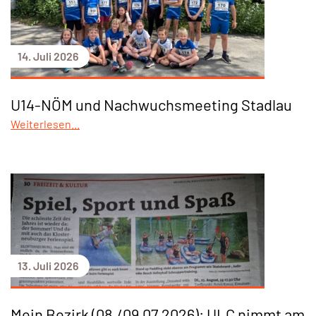
14. Juli 2026
U14-NÖM und Nachwuchsmeeting Stadlau
Weiterlesen...
13. Juli 2026
Mein Bezirk (08./09.07.2026): ULC nimmt am