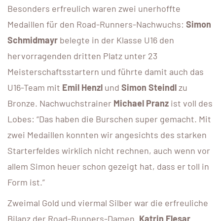
Besonders erfreulich waren zwei unerhoffte
Medaillen für den Road-Runners-Nachwuchs:
Simon
Schmidmayr
belegte in der Klasse U16 den
hervorragenden dritten Platz unter 23
Meisterschaftsstartern und führte damit auch das
U16-Team mit
Emil Henzl
und
Simon Steindl
zu
Bronze. Nachwuchstrainer
Michael Pranz
ist voll des
Lobes: “Das haben die Burschen super gemacht. Mit
zwei Medaillen konnten wir angesichts des starken
Starterfeldes wirklich nicht rechnen, auch wenn vor
allem Simon heuer schon gezeigt hat, dass er toll in
Form ist.”
Zweimal Gold und viermal Silber war die erfreuliche
Bilanz der Road-Runners-Damen.
Katrin Flesar