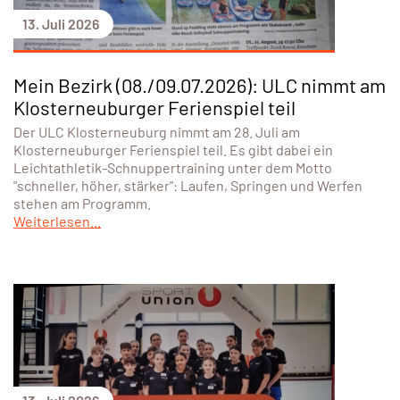
13. Juli 2026
Mein Bezirk (08./09.07.2026): ULC nimmt am
Klosterneuburger Ferienspiel teil
Der ULC Klosterneuburg nimmt am 28. Juli am
Klosterneuburger Ferienspiel teil. Es gibt dabei ein
Leichtathletik-Schnuppertraining unter dem Motto
"schneller, höher, stärker": Laufen, Springen und Werfen
stehen am Programm.
Weiterlesen...