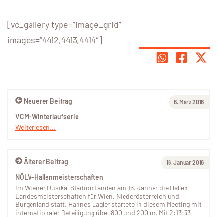
[vc_gallery type=”image_grid”
images=”4412,4413,4414″]
Neuerer Beitrag
6. März 2016
VCM-Winterlaufserie
Weiterlesen...
Älterer Beitrag
16. Januar 2016
NÖLV-Hallenmeisterschaften
Im Wiener Dusika-Stadion fanden am 16. Jänner die Hallen-
Landesmeisterschaften für Wien, Niederösterreich und
Burgenland statt. Hannes Lagler startete in diesem Meeting mit
internationaler Beteiligung über 800 und 200 m. Mit 2:13:33