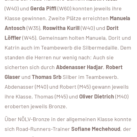
(W40) und
Gerda Piffl
(W60) konnten jeweils ihre
Klasse gewinnen. Zweite Plätze erreichten
Manuela
Antosch
(W35),
Roswitha Kurill
(W40) und
Dorit
Löffler
(W45). Gemeinsam holten Manuela, Dorit und
Katrin auch im Teambewerb die Silbermedaille. Dem
standen die Herren nur wenig nach: Auch sie
sicherten sich durch
Abdenasser Hadjar
,
Robert
Glaser
und
Thomas Srb
Silber im Teambewerb.
Abdenasser (M40) und Robert (M45) gewann jeweils
ihre Klasse, Thomas (M45) und
Oliver Dietrich
(M40)
eroberten jeweils Bronze.
Über NÖLV-Bronze in der allgemeinen Klasse konnte
sich Road-Runners-Trainer
Sofiane Mechehoud
, der