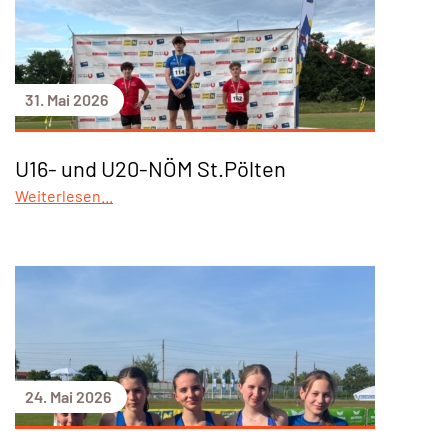
31. Mai 2026
U16- und U20-NÖM St.Pölten
Weiterlesen...
24. Mai 2026