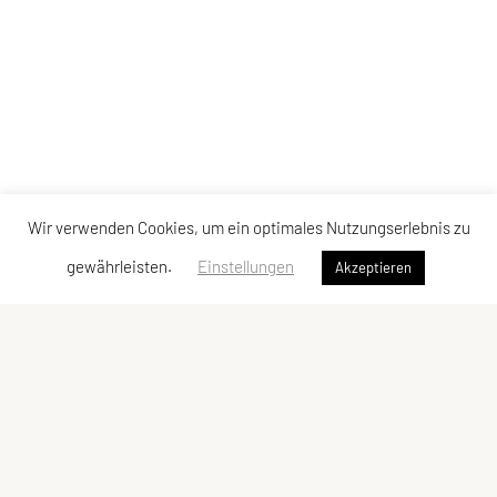
Wir verwenden Cookies, um ein optimales Nutzungserlebnis zu
gewährleisten.
Einstellungen
Akzeptieren
ULC Klosterneuburg
A-3400 Klosterneuburg
E-Mail: