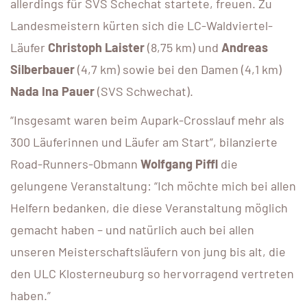
allerdings für SVS Schechat startete, freuen. Zu
Landesmeistern kürten sich die LC-Waldviertel-
Läufer
Christoph Laister
(8,75 km) und
Andreas
Silberbauer
(4,7 km) sowie bei den Damen (4,1 km)
Nada Ina Pauer
(SVS Schwechat).
“Insgesamt waren beim Aupark-Crosslauf mehr als
300 Läuferinnen und Läufer am Start”, bilanzierte
Road-Runners-Obmann
Wolfgang Piffl
die
gelungene Veranstaltung: “Ich möchte mich bei allen
Helfern bedanken, die diese Veranstaltung möglich
gemacht haben – und natürlich auch bei allen
unseren Meisterschaftsläufern von jung bis alt, die
den ULC Klosterneuburg so hervorragend vertreten
haben.”