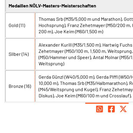
Medaillen NÖLV-Masters-Meisterschaften
Thomas Srb (M35/5.000 m und Marathon), Gott
Gold (11)
Hochsprung), Franz Zehetmayer (M50/200 m, 
200 m), Joe Keim (M60/1.500 m)
Alexander Kurill (M35/1.500 m), Hartwig Fuchs
Zehetmayer (M50/100 m, 1.500 m, Weitsprung,
Silber (14)
(M50/Hammer und Speer), Antal Molnar (M55/1.
Weitsprung)
Gerda Günzl (W40/5.000 m), Gerda Piffl (W50
10.000 m), Thomas Srb (M35/Halbmarathon), Ro
Bronze (16)
(M45/Weitsprung und Kugel), Franz Zehetmaye
Diskus), Joe Keim (M60/100 m und Crosslauf),