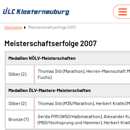
Startseite
Meisterschaftserfolge 2007
Meisterschaftserfolge 2007
Medaillen NÖLV-Meisterschaften
Thomas Srb (Marathon), Herren-Mannschaft Ma
Silber (2)
Fuchs)
Medaillen ÖLV-Masters-Meisterschaften
Silber (2)
Thomas Srb (M35/Marathon), Herbert Kratki (
Gerda Piffl (W50/Halbmarathon), Alexander Ku
Bronze (7)
(M50/Hochsprung und Hammer), Herbert Kratki